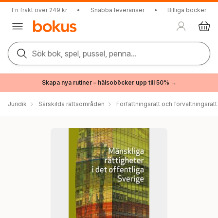
Fri frakt över 249 kr
•
Snabba leveranser
•
Billiga böcker
Sök bok, spel, pussel, penna...
Skapa nya rutiner – hälsoböcker upp till 50% →
Juridik
Särskilda rättsområden
Författningsrätt och förvaltningsrätt