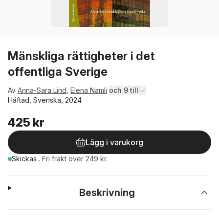
Mänskliga rättigheter i det
offentliga Sverige
Av
Anna-Sara Lind
,
Elena Namli
och 9 till
Häftad, Svenska, 2024
425 kr
Lägg i varukorg
Skickas
.
Fri frakt över 249 kr.
Beskrivning