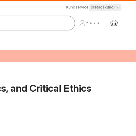
Kundservice
Företagskund?
cs, and Critical Ethics