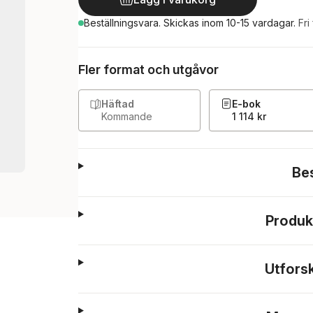
Beställningsvara.
Skickas
inom 10-15 vardagar
.
Fri
Fler format och utgåvor
Häftad
E-bok
Kommande
1 114 kr
Be
Produk
Utfors