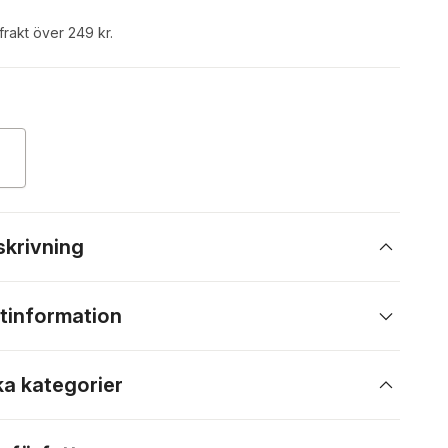
 frakt över 249 kr.
skrivning
tinformation
ka kategorier