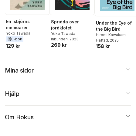
En isbjörns
Spridda över
Under the Eye of
memoarer
jordklotet
the Big Bird
Yoko Tawada
Yoko Tawada
Hiromi Kawakami
Inbunden
, 2023
E-bok
Häftad
, 2025
269 kr
129 kr
158 kr
Mina sidor
Hjälp
Om Bokus