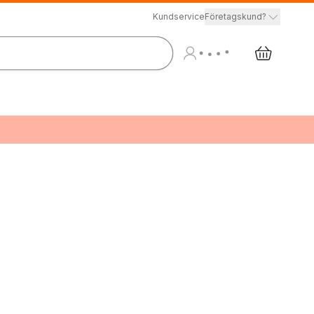
Kundservice
Företagskund?