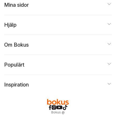
Mina sidor
Hjälp
Om Bokus
Populärt
Inspiration
Bokus
@