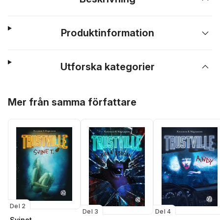
Produktinformation
Utforska kategorier
Hoppa över listan
Mer från samma författare
Del 2
Del 3
Del 4
Svinet