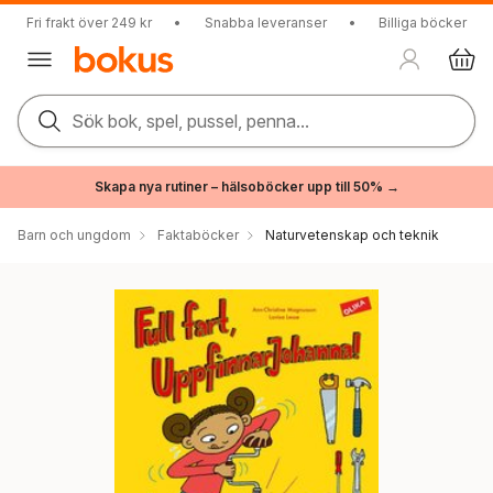
Fri frakt över 249 kr
•
Snabba leveranser
•
Billiga böcker
Sök bok, spel, pussel, penna...
Skapa nya rutiner – hälsoböcker upp till 50% →
Barn och ungdom
Faktaböcker
Naturvetenskap och teknik