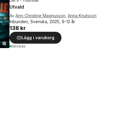
Del 5 - Trustville
Utvald
Av
Ann-Christine Magnusson
,
Anna Knutsson
Inbunden, Svenska, 2025, 9-12 år
138 kr
Lägg i varukorg
Skickas