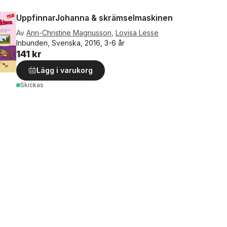
UppfinnarJohanna & skrämselmaskinen
Av
Ann-Christine Magnusson
,
Lovisa Lesse
Inbunden, Svenska, 2016, 3-6 år
141 kr
Lägg i varukorg
Skickas