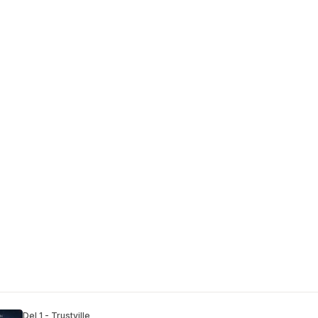
Del 1 - Trustville