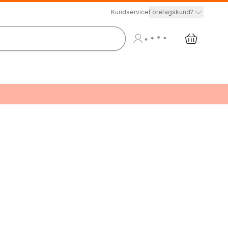
Kundservice
Företagskund?