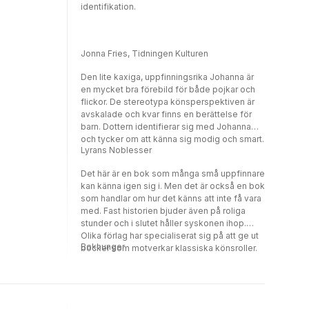
identifikation.
människa.Anni, Genusvinkeln är jättebra i
UppfinnarJohanna. Det finns ingenting som
skrivs en på näsan där utan det är helt
naturligt att det är en tjej som är drivande,
Jonna Fries, Tidningen Kulturen
modig och uppfinnande. Lätt att identifiera
sig med som tjej. Min 3-åring har lekt att hon
Den lite kaxiga, uppfinningsrika Johanna är
uppfinner saker sen dess.Sanna
en mycket bra förebild för både pojkar och
flickor. De stereotypa könsperspektiven är
avskalade och kvar finns en berättelse för
barn. Dottern identifierar sig med Johanna
och tycker om att känna sig modig och smart.
Lyrans Noblesser
Det här är en bok som många små uppfinnare
kan känna igen sig i. Men det är också en bok
som handlar om hur det känns att inte få vara
med. Fast historien bjuder även på roliga
stunder och i slutet håller syskonen ihop.
Olika förlag har specialiserat sig på att ge ut
Bokhunger
böcker som motverkar klassiska könsroller.
Det märks även i denna bok om starka
Johanna som vägrar ge sig.