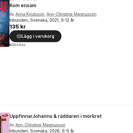
Kom ensam
Av
Anna Knutsson
,
Ann-Christine Magnusson
Inbunden, Svenska, 2021, 9-12 år
135 kr
Lägg i varukorg
Skickas
UppfinnarJohanna & räddaren i mörkret
Av
Ann-Christine Magnusson
Inbunden, Svenska, 2026, 6-9 år