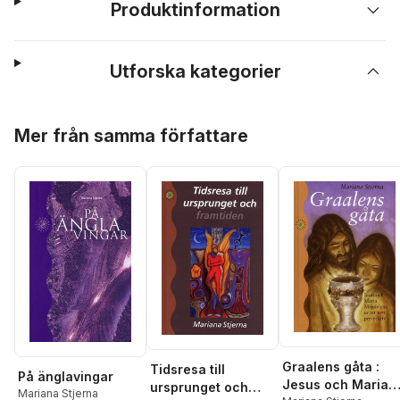
Produktinformation
Utforska kategorier
Hoppa över listan
Mer från samma författare
Graalens gåta :
Tidsresa till
På änglavingar
Jesus och Maria
ursprunget och
Mariana Stjerna