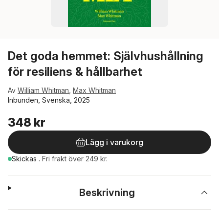
Det goda hemmet: Självhushållning
för resiliens & hållbarhet
Av
William Whitman
,
Max Whitman
Inbunden, Svenska, 2025
348 kr
Lägg i varukorg
Skickas
.
Fri frakt över 249 kr.
Beskrivning