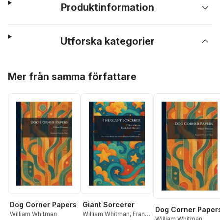
Produktinformation
Utforska kategorier
Hoppa över listan
Mer från samma författare
Giant Sorcerer
Dog Corner Papers
Dog Corner Paper
William Whitman
,
Frank
William Whitman
William Whitman