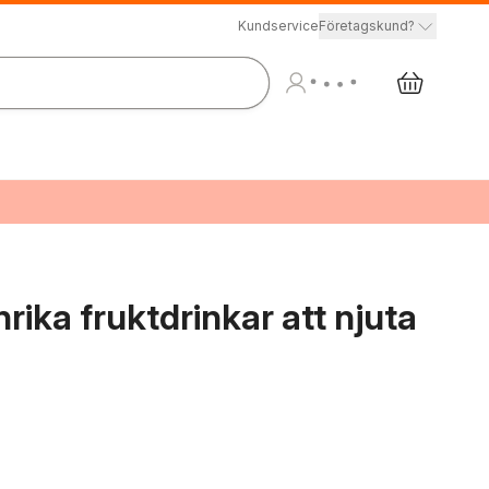
Kundservice
Företagskund?
rika fruktdrinkar att njuta