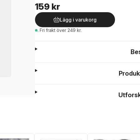
159 kr
Lägg i varukorg
.
Fri frakt över 249 kr.
Be
Produk
Utfors