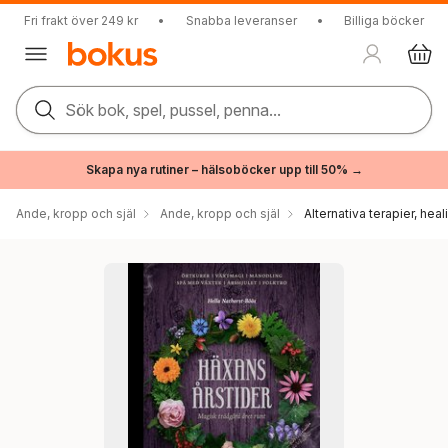
Fri frakt över 249 kr
•
Snabba leveranser
•
Billiga böcker
Sök bok, spel, pussel, penna...
Skapa nya rutiner – hälsoböcker upp till 50% →
Ande, kropp och själ
Ande, kropp och själ
Alternativa terapier, hea