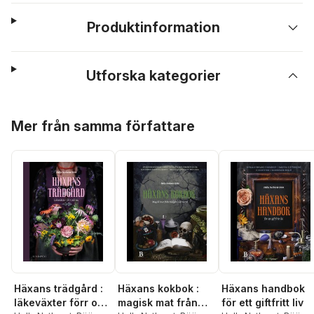
Produktinformation
Utforska kategorier
Hoppa över listan
Mer från samma författare
Häxans trädgård :
Häxans kokbok :
Häxans handbok
läkeväxter förr och
magisk mat från
för ett giftfritt liv