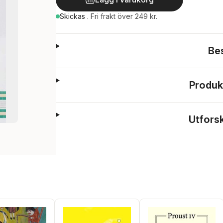
Skickas
.
Fri frakt över 249 kr.
Be
Produk
Utfors