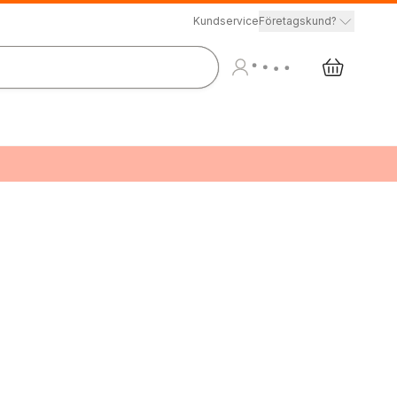
Kundservice
Företagskund?