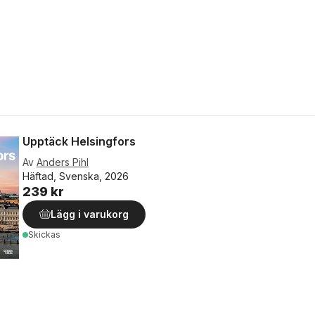
Upptäck Helsingfors
Av
Anders Pihl
Häftad, Svenska, 2026
239 kr
Lägg i varukorg
Skickas