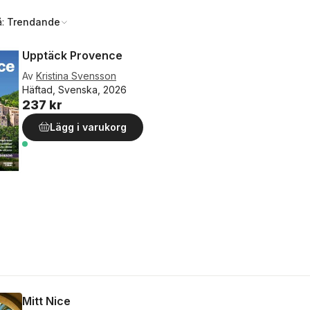
å:
Trendande
Upptäck Provence
Av
Kristina Svensson
Häftad, Svenska, 2026
237 kr
Lägg i varukorg
Mitt Nice