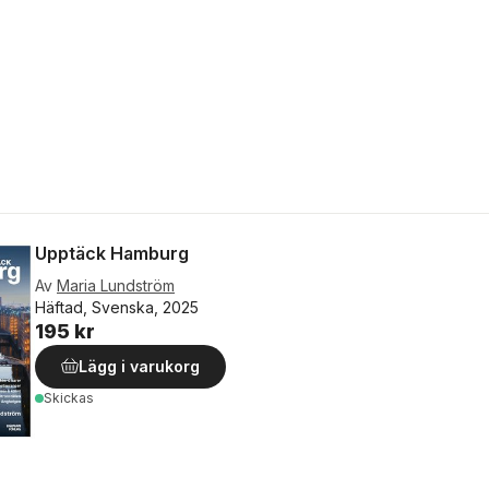
Upptäck Hamburg
Av
Maria Lundström
Häftad, Svenska, 2025
195 kr
Lägg i varukorg
Skickas