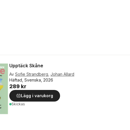
Upptäck Skåne
Av
Sofie Strandberg
,
Johan Allard
Häftad, Svenska, 2026
289 kr
Lägg i varukorg
Skickas