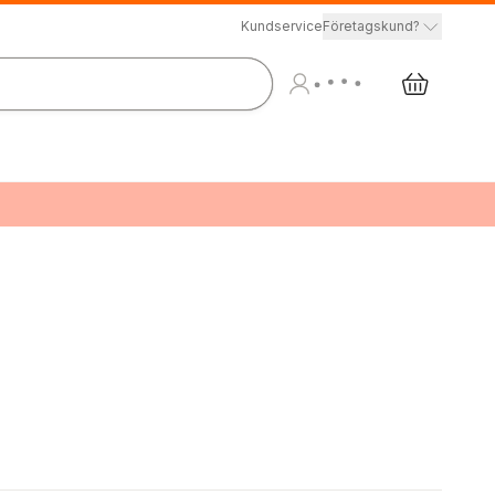
Kundservice
Företagskund?