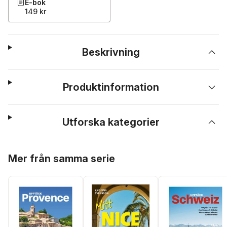
E-bok
149 kr
Beskrivning
Produktinformation
Utforska kategorier
Hoppa över listan
Mer från samma serie