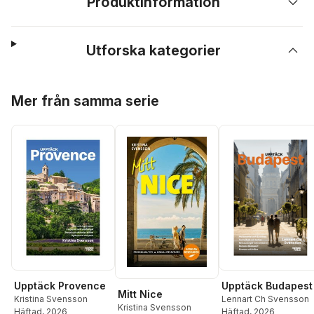
Produktinformation
Utforska kategorier
Hoppa över listan
Mer från samma serie
Upptäck Provence
Upptäck Budapest
Mitt Nice
Kristina Svensson
Lennart Ch Svensson
Kristina Svensson
Häftad
, 2026
Häftad
, 2026