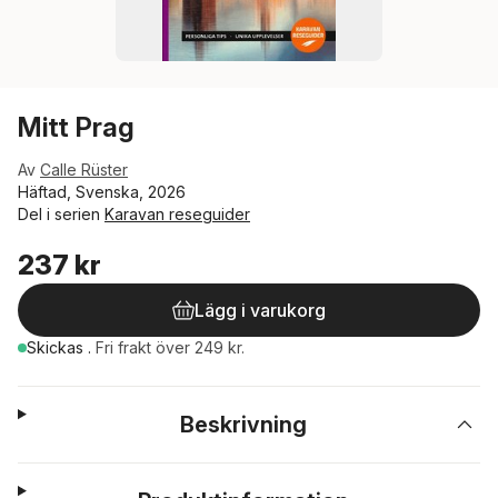
Mitt Prag
Av
Calle Rüster
Häftad, Svenska, 2026
Del i serien
Karavan reseguider
237 kr
Lägg i varukorg
Skickas
.
Fri frakt över 249 kr.
Beskrivning