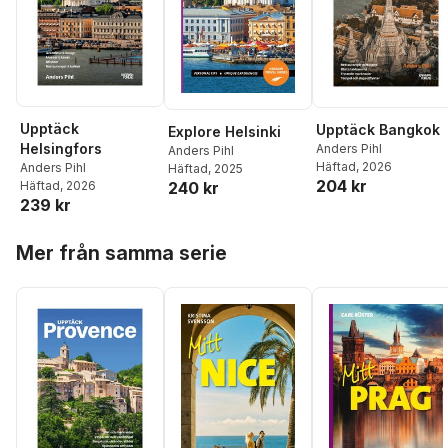
Upptäck
Upptäck Bangkok
Explore Helsinki
Helsingfors
Anders Pihl
Anders Pihl
Häftad
, 2026
Anders Pihl
Häftad
, 2025
204 kr
240 kr
Häftad
, 2026
239 kr
Hoppa över listan
Mer från samma serie