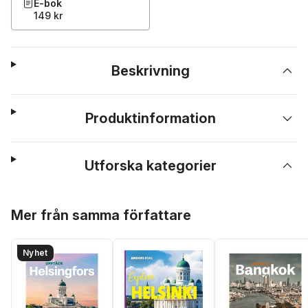
E-bok
149 kr
Beskrivning
Produktinformation
Utforska kategorier
Hoppa över listan
Mer från samma författare
Nyhet