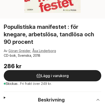
Populistiska manifestet : för
knegare, arbetslösa, tandlösa och
90 procent
Av
Göran Greider
,
Åsa Linderborg
CD-bok, Svenska, 2018
286 kr
Lägg i varukorg
Skickas
.
Fri frakt över 249 kr.
Beskrivning