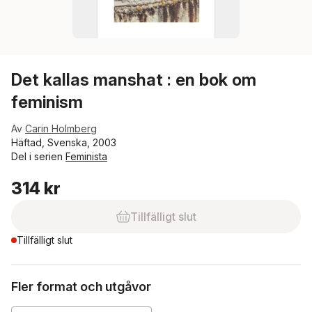
Det kallas manshat : en bok om
feminism
Av
Carin Holmberg
Häftad, Svenska, 2003
Del i serien
Feminista
314 kr
Tillfälligt slut
Tillfälligt slut
Fler format och utgåvor