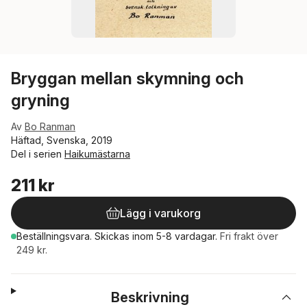
Bryggan mellan skymning och
gryning
Av
Bo Ranman
Häftad, Svenska, 2019
Del i serien
Haikumästarna
211 kr
Lägg i varukorg
Beställningsvara.
Skickas
inom 5-8 vardagar
.
Fri frakt över
249 kr.
Beskrivning