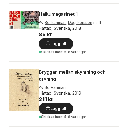
Haikumagasinet 1
Av
Bo Ranman
,
Dag Persson
m. fl.
Häftad, Svenska, 2018
85 kr
Lägg till
Skickas
inom 5-8 vardagar
Bryggan mellan skymning och
gryning
Av
Bo Ranman
Häftad, Svenska, 2019
211 kr
Lägg till
Skickas
inom 5-8 vardagar