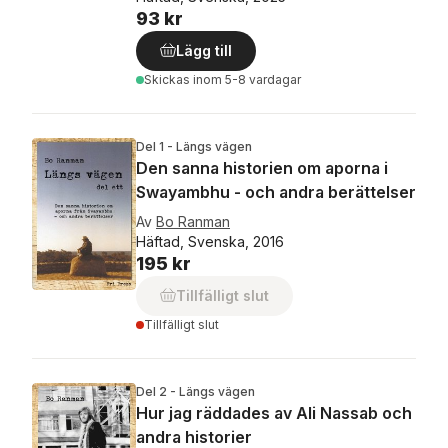
93 kr
Lägg till
Skickas
inom 5-8 vardagar
Del 1 - Längs vägen
Den sanna historien om aporna i
Swayambhu - och andra berättelser
Av
Bo Ranman
Häftad, Svenska, 2016
195 kr
Tillfälligt slut
Tillfälligt slut
Del 2 - Längs vägen
Hur jag räddades av Ali Nassab och
andra historier