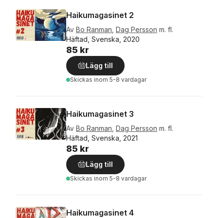
Haikumagasinet 2
Av
Bo Ranman
,
Dag Persson
m. fl.
Häftad, Svenska, 2020
85 kr
Lägg till
Skickas
inom 5-8 vardagar
Haikumagasinet 3
Av
Bo Ranman
,
Dag Persson
m. fl.
Häftad, Svenska, 2021
85 kr
Lägg till
Skickas
inom 5-8 vardagar
Haikumagasinet 4