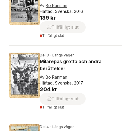
Av
Bo Ranman
Häftad, Svenska, 2016
139 kr
Tillfälligt slut
Tillfälligt slut
Del 3 - Längs vägen
Milarepas grotta och andra
berättelser
Av
Bo Ranman
Häftad, Svenska, 2017
204 kr
Tillfälligt slut
Tillfälligt slut
Del 4 - Längs vägen