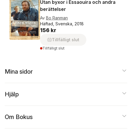
Utan byxor i Essaouira och andra
berättelser
Av
Bo Ranman
Häftad, Svenska, 2018
156 kr
Tillfälligt slut
Tillfälligt slut
Mina sidor
Hjälp
Om Bokus