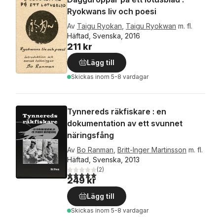
Ryokwans liv och poesi
Av
Taigu Ryokan
,
Taigu Ryokwan
m. fl.
Häftad, Svenska, 2016
211 kr
Lägg till
Skickas
inom 5-8 vardagar
Tynnereds räkfiskare : en
dokumentation av ett svunnet
näringsfång
Av
Bo Ranman
,
Britt-Inger Martinsson
m. fl.
Häftad, Svenska, 2013
(
2
)
5,0
utav 5 stjärnor. Totalt antal röster:
249 kr
Lägg till
Skickas
inom 5-8 vardagar