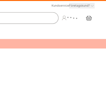
Kundservice
Företagskund?