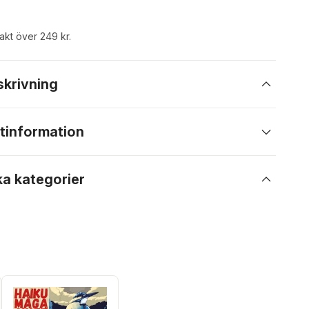
rakt över 249 kr.
skrivning
tinformation
ka kategorier