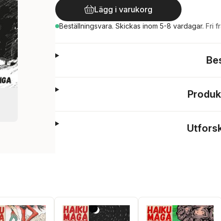
Lägg i varukorg
Beställningsvara.
Skickas
inom 5-8 vardagar
.
Fri f
Be
Produk
Utfors