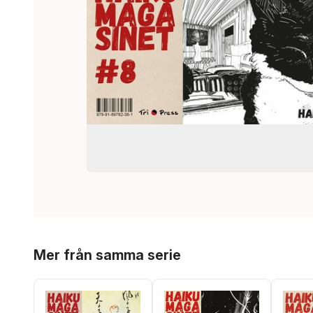
Hoppa över listan
Mer från samma serie