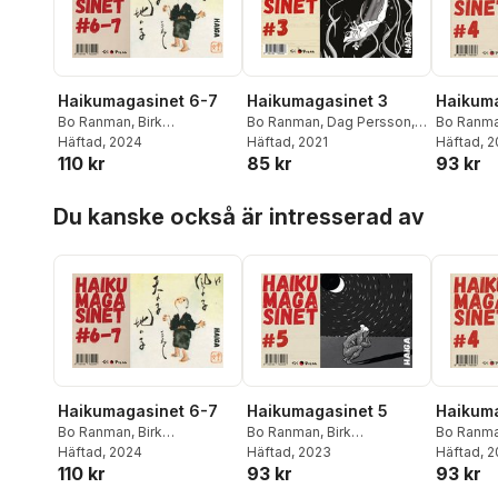
Haikumagasinet 6-7
Haikumagasinet 3
Haikuma
Bo Ranman
,
Birk
Bo Ranman
,
Dag Persson
,
Bo Ranm
Andersson
Häftad
, 2024
,
Matsuo Basho
,
Fukuda Chiyo-ni
Häftad
, 2021
,
Matsuo
Matsuo B
Häftad
, 
110 kr
85 kr
93 kr
Bengt O Björklund
,
Yosa
Basho
,
Ola Lindberg
,
Anna
Fukuda C
Buson
,
Fukuda Chiyo-ni
,
Maris
,
Arakida Moritake
,
Granströ
Hoppa över listan
Michael Economou
,
Eric
Kerstin Park
,
Yamaguchi
Masaoka 
Du kanske också är intresserad av
Fylkeson
,
Kobayashi Issa
,
Sodo
,
Peter Svensson
,
Svensso
Hajime Kawakimi
,
Jack
Sten Svensson
,
Teresa
Wennber
Kerouac
,
Christer Nilsson
,
Wennberg
,
Anna Wiik
,
Nora
Rebecka 
Otomo No Oemaru
,
Kerstin
Zolotov
Park
,
Dag Persson
,
Beatriz
Quevedo de Hansen
,
Håkan Sandell
,
Masaoka
Shiki
,
Nagai Tatsuo
,
Yasuhara Teishitsu
,
Teresa
Wennberg
Haikumagasinet 6-7
Haikumagasinet 5
Haikuma
Bo Ranman
,
Birk
Bo Ranman
,
Birk
Bo Ranm
Andersson
Häftad
, 2024
,
Matsuo Basho
,
Andersson
Häftad
, 2023
,
Bengt O.
Matsuo B
Häftad
, 
110 kr
93 kr
93 kr
Bengt O Björklund
,
Yosa
Björklund
,
Yosa Buson
,
Fukuda C
Buson
,
Fukuda Chiyo-ni
,
Helena Heyman
,
Kobayashi
Granströ