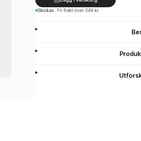
Skickas
.
Fri frakt över 249 kr.
Be
Produk
Utfors