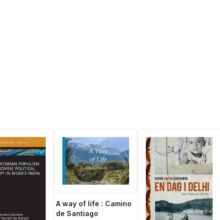
A way of life : Camino
de Santiago