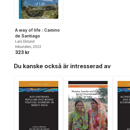
A way of life : Camino
de Santiago
Lars Eklund
Inbunden
, 2022
323 kr
Hoppa över listan
Du kanske också är intresserad av