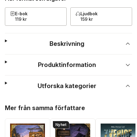
E-bok
Ljudbok
119 kr
159 kr
Beskrivning
Produktinformation
Utforska kategorier
Hoppa över listan
Mer från samma författare
Nyhet