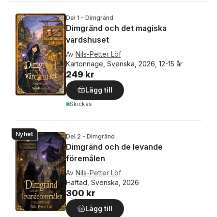
Del 1 - Dimgränd
Dimgränd och det magiska
värdshuset
Av
Nils-Petter Löf
Kartonnage, Svenska, 2026, 12-15 år
249 kr
Lägg till
Skickas
Nyhet
Del 2 - Dimgränd
Dimgränd och de levande
föremålen
Av
Nils-Petter Löf
Häftad, Svenska, 2026
300 kr
Lägg till