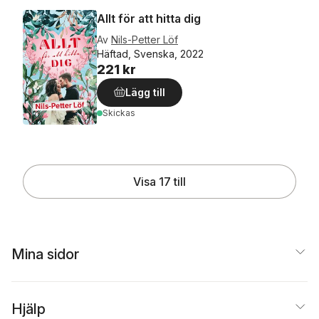
Allt för att hitta dig
Av
Nils-Petter Löf
Häftad, Svenska, 2022
221 kr
Lägg till
Skickas
Visa 17 till
Mina sidor
Hjälp