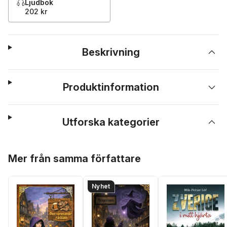
Ljudbok
202 kr
Beskrivning
Produktinformation
Utforska kategorier
Hoppa över listan
Mer från samma författare
Nyhet