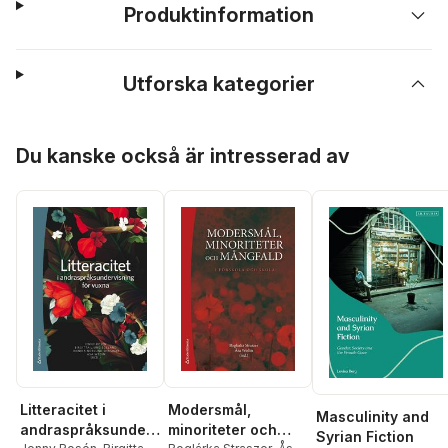
Produktinformation
Utforska kategorier
Hoppa över listan
Du kanske också är intresserad av
Litteracitet i
Modersmål,
Masculinity and
andraspråksunderv
minoriteter och
Syrian Fiction