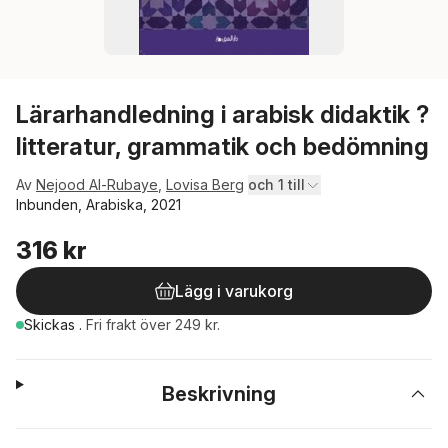
Lärarhandledning i arabisk didaktik ?
litteratur, grammatik och bedömning
Av
Nejood Al-Rubaye
,
Lovisa Berg
och 1 till
Inbunden, Arabiska, 2021
316 kr
Lägg i varukorg
Skickas
.
Fri frakt över 249 kr.
Beskrivning