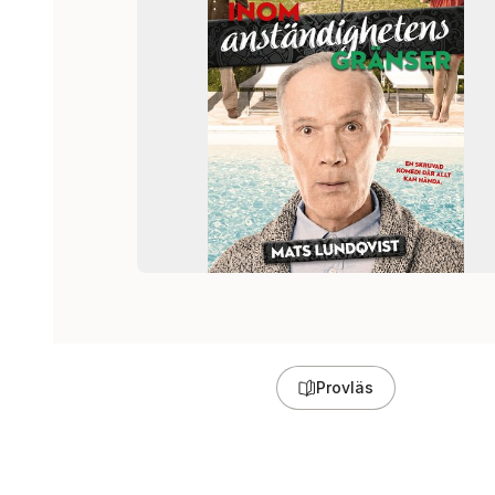
Provläs