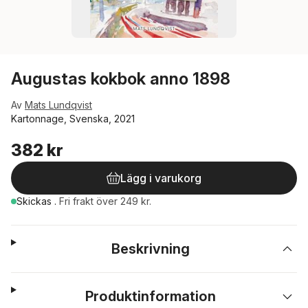
Augustas kokbok anno 1898
Av
Mats Lundqvist
Kartonnage, Svenska, 2021
382 kr
Lägg i varukorg
Skickas
.
Fri frakt över 249 kr.
Beskrivning
Produktinformation