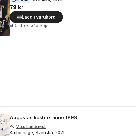
79 kr
Lägg i varukorg
Läs direkt efter köp
Augustas kokbok anno 1898
Av
Mats Lundqvist
Kartonnage, Svenska, 2021