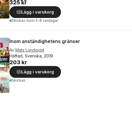
325 kr
Lägg i varukorg
Skickas
inom 5-8 vardagar
Inom anständighetens gränser
Av
Mats Lundqvist
Häftad, Svenska, 2019
203 kr
Lägg i varukorg
Skickas