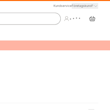
Kundservice
Företagskund?