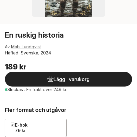
En ruskig historia
Av
Mats Lundqvist
Häftad, Svenska, 2024
189 kr
Lägg i varukorg
Skickas
.
Fri frakt över 249 kr.
Fler format och utgåvor
E-bok
79 kr