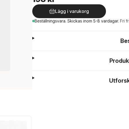
Lägg i varukorg
Beställningsvara.
Skickas
inom 5-8 vardagar
.
Fri f
Be
Produk
Utfors