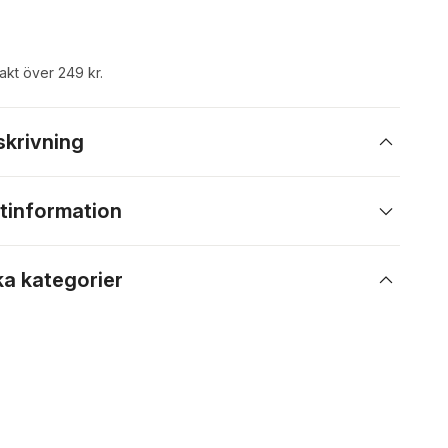
rakt över 249 kr.
skrivning
tinformation
ka kategorier