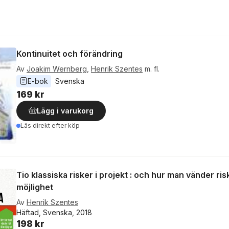
Kontinuitet och förändring
Av
Joakim Wernberg
,
Henrik Szentes
m. fl.
E-bok
Svenska
169 kr
Lägg i varukorg
Läs direkt efter köp
Tio klassiska risker i projekt : och hur man vänder risk 
möjlighet
Av
Henrik Szentes
Häftad, Svenska, 2018
198 kr