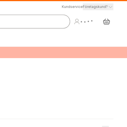
Kundservice
Företagskund?