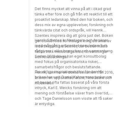
Det finns mycket att vinna på att i ökad grad
tänka efter före och gå från ett reaktivt till ett
proaktivt ledarskap. Med den här boken, och
dess mix av egna upplevelser, forskning och
tänkvärda citat och ordspråk, vill Henrik
Szentes inspirera dig att göra just det. Boken
Henrik Szentes är företagare och forskare
ger också food for thought kring ett antal av
med mångårig erfarenhet som ledare och
ledarskapets paradoxer, där beslut måste
rådgivare i olika branscher och sammanhang.
fattas trots motstridiga krav, förväntningar
Sedan 2010 driver han eget konsultbolag
och förutsättningar.
med fokus på organisatoriska risker,
samarbetsfrågor och beslutsfattande.
Tre viktiga inspirationskällor för den här
Henrik, som har en doktorsexamen från 2016,
boken har varit Daniel Kahnemans tankar om
är även en uppskattad lärare, föreläsare och
att beslut ofta fattas baserat på våra första
moderator.
intryck, Karl E. Weicks forskning om att
mening och förståelse växer fram över tid,
och Tage Danielsson som visste att få saker
är entydiga.