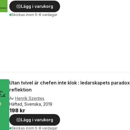
Lägg i varukorg
Skickas
inom 5-8 vardagar
Utan tvivel är chefen inte klok : ledarskapets parado
reflektion
Av
Henrik Szentes
Häftad, Svenska, 2019
198 kr
Lägg i varukorg
Skickas
inom 5-8 vardagar