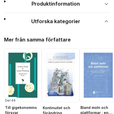
Produktinformation
Utforska kategorier
Hoppa över listan
Mer från samma författare
Del 46
Till gigekonomins
Bland moln och
Kontinuitet och
försvar
plattformar : en
förändring