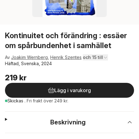
Kontinuitet och förändring : essäer
om spårbundenhet i samhället
Av
Joakim Wernberg
,
Henrik Szentes
och 15 till
Häftad, Svenska, 2024
219 kr
Lägg i varukorg
Skickas
.
Fri frakt över 249 kr.
Beskrivning