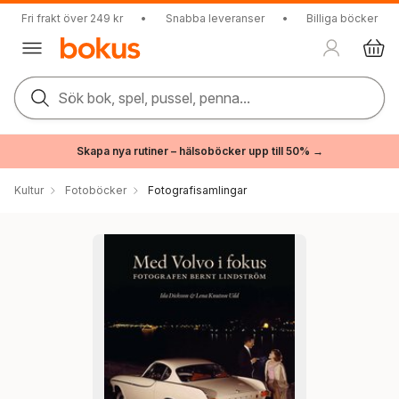
Fri frakt över 249 kr
•
Snabba leveranser
•
Billiga böcker
Sök bok, spel, pussel, penna...
Skapa nya rutiner – hälsoböcker upp till 50% →
Kultur
Fotoböcker
Fotografisamlingar