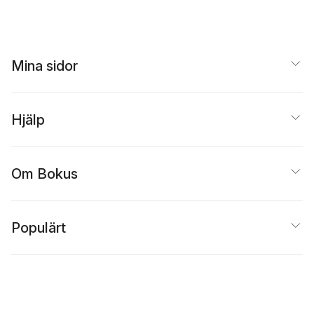
Mina sidor
Hjälp
Om Bokus
Populärt
Inspiration