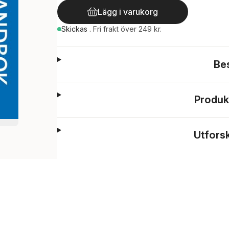
Lägg i varukorg
Skickas
.
Fri frakt över 249 kr.
Be
Produk
Utfors