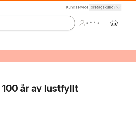
Kundservice
Företagskund?
100 år av lustfyllt