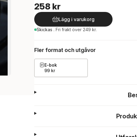
258 kr
Lägg i varukorg
Skickas
.
Fri frakt över 249 kr.
Fler format och utgåvor
E-bok
99 kr
Be
Produk