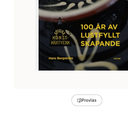
Provläs