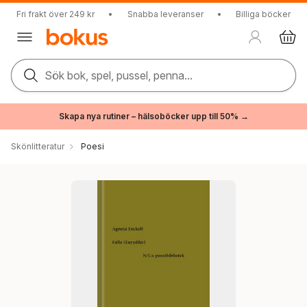
Fri frakt över 249 kr
•
Snabba leveranser
•
Billiga böcker
Sök bok, spel, pussel, penna...
Skapa nya rutiner – hälsoböcker upp till 50% →
Skönlitteratur
Poesi