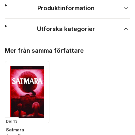
Produktinformation
Utforska kategorier
Hoppa över listan
Mer från samma författare
Del 13
Satmara