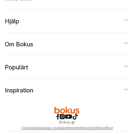
Hjälp
Om Bokus
Populärt
Inspiration
Bokus
@
Cookies
Anpassa cookies
Integritetspolicy
Köpvillkor