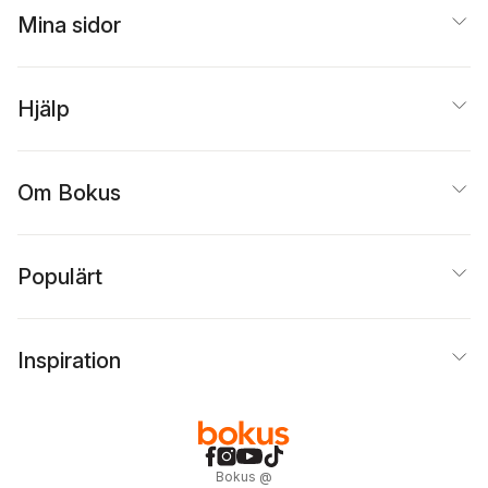
Mina sidor
Hjälp
Om Bokus
Populärt
Inspiration
Bokus
@