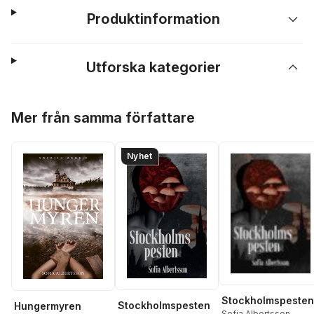
Produktinformation
Utforska kategorier
Hoppa över listan
Mer från samma författare
Nyhet
Stockholmspesten
Stockholmspesten
Hungermyren
Sofia Albertsson