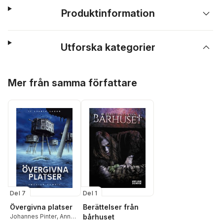
Produktinformation
Utforska kategorier
Hoppa över listan
Mer från samma författare
Del 7
Del 1
Övergivna platser
Berättelser från
Johannes Pinter
,
Anna-
bårhuset