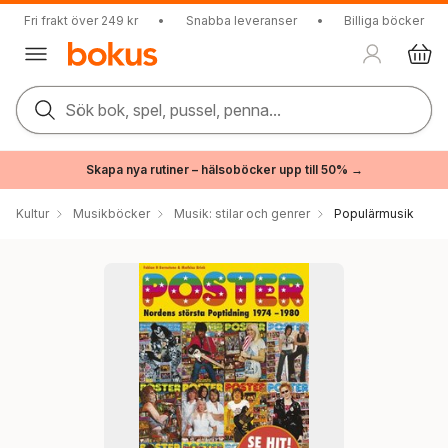
Fri frakt över 249 kr
•
Snabba leveranser
•
Billiga böcker
Sök bok, spel, pussel, penna...
Skapa nya rutiner – hälsoböcker upp till 50% →
Kultur
Musikböcker
Musik: stilar och genrer
Populärmusik