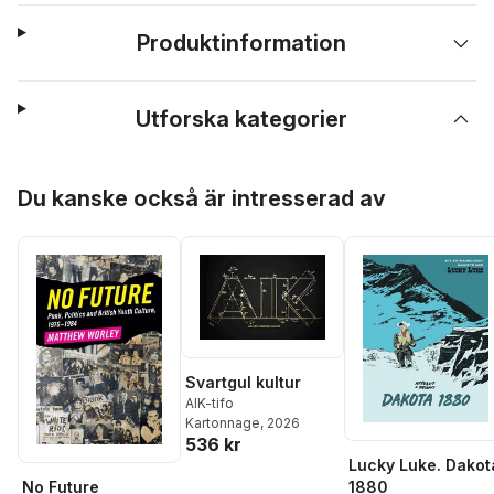
Produktinformation
Utforska kategorier
Hoppa över listan
Du kanske också är intresserad av
Svartgul kultur
AIK-tifo
Kartonnage
, 2026
536 kr
Lucky Luke. Dakot
1880
No Future