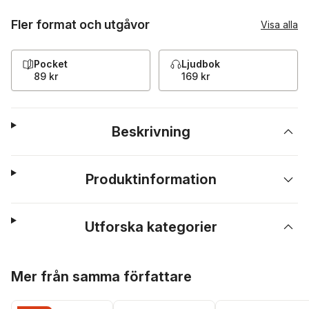
Fler format och utgåvor
Visa alla
Pocket
Ljudbok
89 kr
169 kr
Beskrivning
Produktinformation
Utforska kategorier
Hoppa över listan
Mer från samma författare