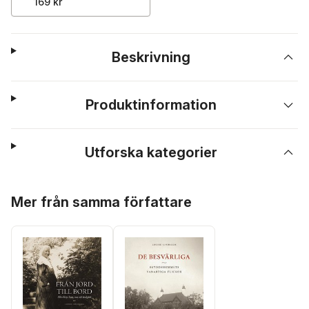
169 kr
Beskrivning
Produktinformation
Utforska kategorier
Hoppa över listan
Mer från samma författare