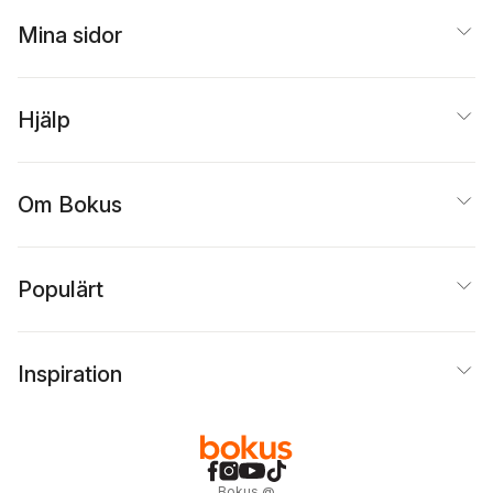
Mina sidor
Hjälp
Om Bokus
Populärt
Inspiration
Bokus
@