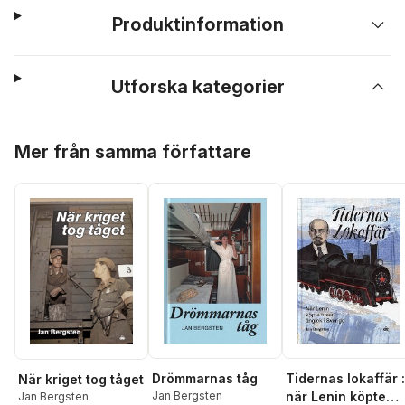
Produktinformation
Utforska kategorier
Hoppa över listan
Mer från samma författare
Tidernas lokaffär :
Drömmarnas tåg
När kriget tog tåget
när Lenin köpte
Jan Bergsten
Jan Bergsten