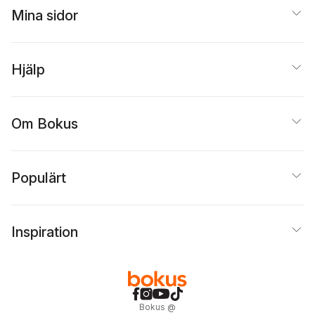
Mina sidor
Hjälp
Om Bokus
Populärt
Inspiration
Bokus
@