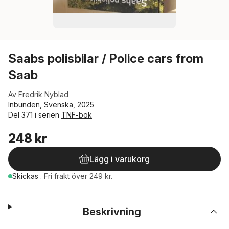
Saabs polisbilar / Police cars from
Saab
Av
Fredrik Nyblad
Inbunden, Svenska, 2025
Del 371 i serien
TNF-bok
248 kr
Lägg i varukorg
Skickas
.
Fri frakt över 249 kr.
Beskrivning