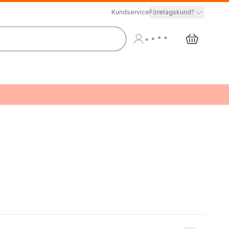
Kundservice
Företagskund?