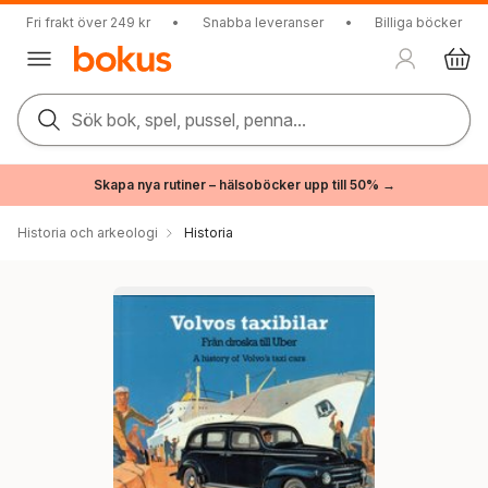
Fri frakt över 249 kr
•
Snabba leveranser
•
Billiga böcker
Sök bok, spel, pussel, penna...
Skapa nya rutiner – hälsoböcker upp till 50% →
Historia och arkeologi
Historia