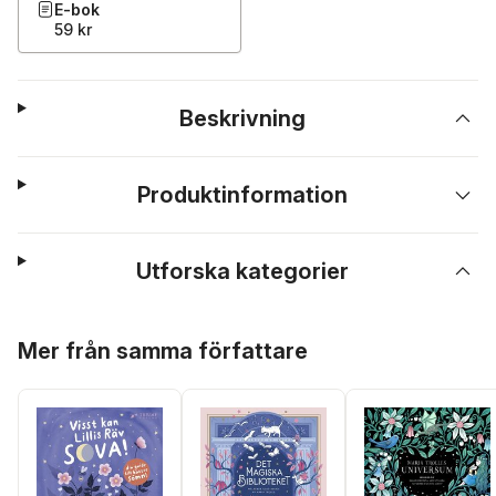
E-bok
59 kr
Beskrivning
Produktinformation
Utforska kategorier
Hoppa över listan
Mer från samma författare