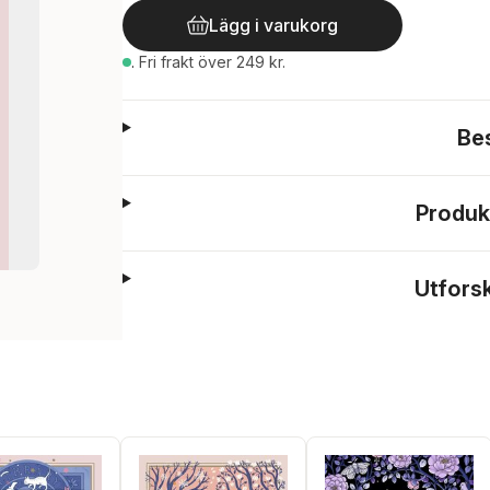
Lägg i varukorg
.
Fri frakt över 249 kr.
Be
Produk
Utfors